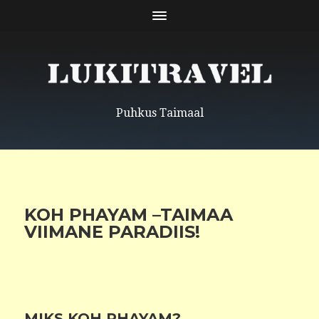
Puhkus Taimaal
KOH PHAYAM –TAIMAA
VIIMANE PARADIIS!
MIKS KOH PHAYAM?