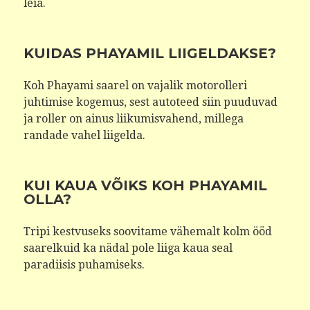
leia.
KUIDAS PHAYAMIL LIIGELDAKSE?
Koh Phayami saarel on vajalik motorolleri
juhtimise kogemus, sest autoteed siin puuduvad
ja roller on ainus liikumisvahend, millega
randade vahel liigelda.
KUI KAUA VÕIKS KOH PHAYAMIL
OLLA?
Tripi kestvuseks soovitame vähemalt kolm ööd
saarelkuid ka nädal pole liiga kaua seal
paradiisis puhamiseks.