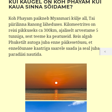
KUI KAUGEL ON KOH PHAYAM KUI
KAUA SINNA SÕIDAME?
Koh Phayam paikneb Myanmari külje all, Tai
piirilinna Ranong läheduses. Kilomeetrites on
reisi pikkuseks ca 300km, ajaliselt arvestame 5
tunniga, sest teeme ka peatuseid. Reis algab
Phuketilt autoga juba enne päikesetõusu, et
ennelõunase kaatriga saarele saada ja seal juba
paradiisi nautida.